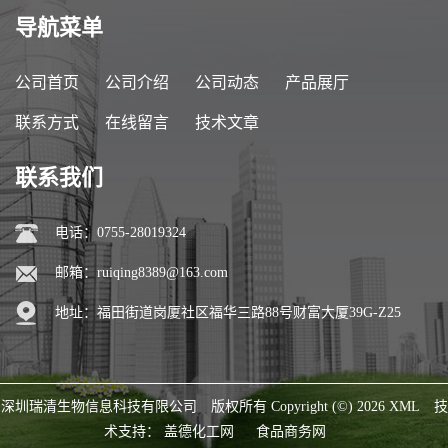
导航菜单
公司首页
公司介绍
公司动态
产品展厅
联系方式
在线留言
技术文章
联系我们
电话：0755-28019324
邮箱：
ruiqing8389@163.com
地址：福田街道岗厦社区福华三路88号财富大厦39G-Z25
深圳瑞清生物信息科技有限公司
版权所有 Copyright (©) 2026
XML
技
术支持：
盖德化工网
食品商务网