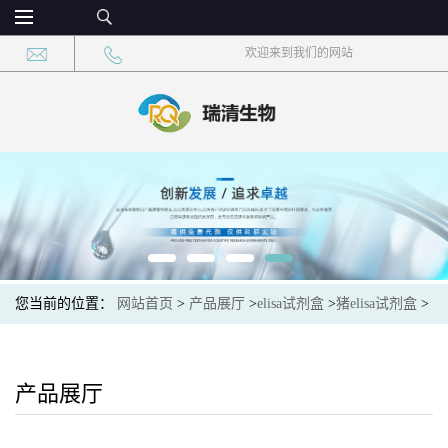
欢迎来到我们的网站
您当前的位置：
网站首页
>
产品展厅
>
elisa试剂盒
>
猪elisa试剂盒
>
猪丙氨酸氨基转移酶(ALT)ELISA试剂盒
产品展厅