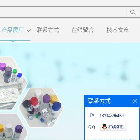
产品展厅
联系方式
在线留言
技术文章
联系方式
手机：
13714396430
Q Q：