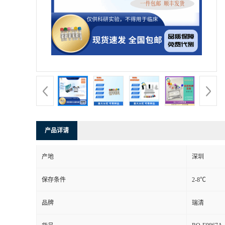
产品详请
产地
深圳
保存条件
2-8℃
品牌
瑞清