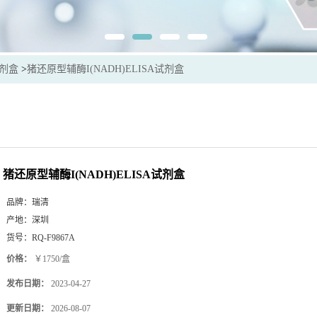
试剂盒
>
猪还原型辅酶I(NADH)ELISA试剂盒
猪还原型辅酶I(NADH)ELISA试剂盒
品牌：
瑞清
产地：
深圳
货号：
RQ-F9867A
价格：
￥1750/盒
发布日期：
2023-04-27
更新日期：
2026-08-07