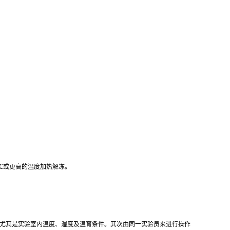
℃
或更高的温度加热解冻。
,尤其是实验室内温度、湿度及温育条件。其次由同一实验员来进行操作