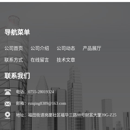
导航菜单
公司首页
公司介绍
公司动态
产品展厅
联系方式
在线留言
技术文章
联系我们
电话：0755-28019324
邮箱：
ruiqing8389@163.com
地址：福田街道岗厦社区福华三路88号财富大厦39G-Z25