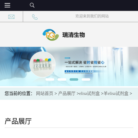
欢迎来到我们的网站
您当前的位置：
网站首页
>
产品展厅
>
elisa试剂盒
>
羊elisa试剂盒
>
羊腺苷酸活化蛋白激酶(AMPK)ELISA试剂盒
产品展厅