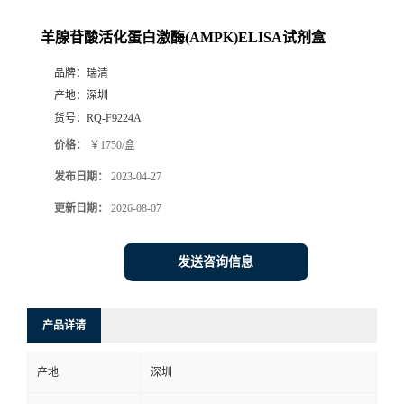
羊腺苷酸活化蛋白激酶(AMPK)ELISA试剂盒
品牌：
瑞清
产地：
深圳
货号：
RQ-F9224A
价格：
￥1750/盒
发布日期：
2023-04-27
更新日期：
2026-08-07
发送咨询信息
产品详请
产地
深圳