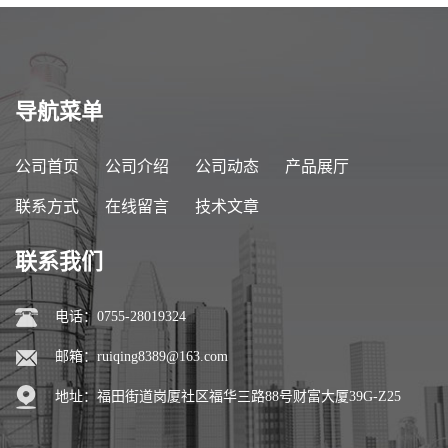
导航菜单
公司首页
公司介绍
公司动态
产品展厅
联系方式
在线留言
技术文章
联系我们
电话：0755-28019324
邮箱：
ruiqing8389@163.com
地址：福田街道岗厦社区福华三路88号财富大厦39G-Z25