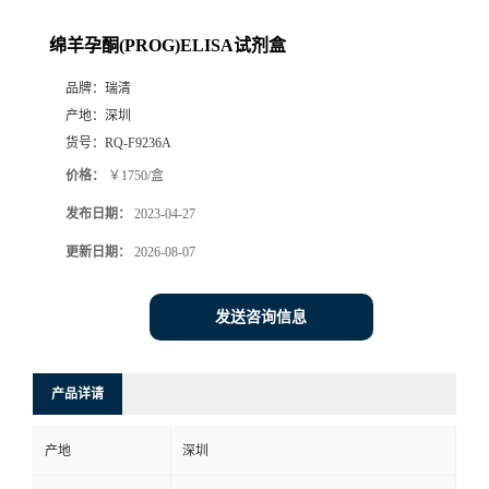
绵羊孕酮(PROG)ELISA试剂盒
品牌：
瑞清
产地：
深圳
货号：
RQ-F9236A
价格：
￥1750/盒
发布日期：
2023-04-27
更新日期：
2026-08-07
发送咨询信息
产品详请
产地
深圳