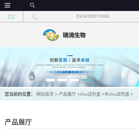
欢迎来到我们的网站
您当前的位置：
网站首页
>
产品展厅
>
elisa试剂盒
>
羊elisa试剂盒
>
绵羊孕酮(PROG)ELISA试剂盒
产品展厅