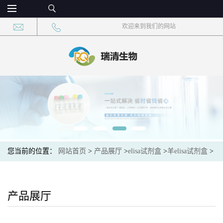
欢迎来到我们的网站
您当前的位置：
网站首页
>
产品展厅
>
elisa试剂盒
>
羊elisa试剂盒
>
羊微管相关蛋白轻链3I(LC3I)ELISA试剂盒
产品展厅