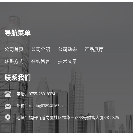
导航菜单
公司首页
公司介绍
公司动态
产品展厅
联系方式
在线留言
技术文章
联系我们
电话：0755-28019324
邮箱：
ruiqing8389@163.com
地址：福田街道岗厦社区福华三路88号财富大厦39G-Z25