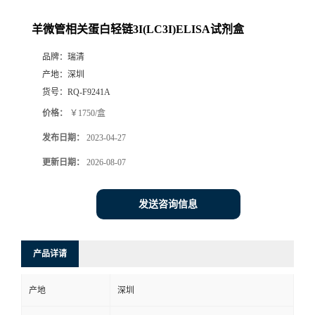
羊微管相关蛋白轻链3I(LC3I)ELISA试剂盒
品牌：
瑞清
产地：
深圳
货号：
RQ-F9241A
价格：
￥1750/盒
发布日期：
2023-04-27
更新日期：
2026-08-07
发送咨询信息
产品详请
产地
深圳