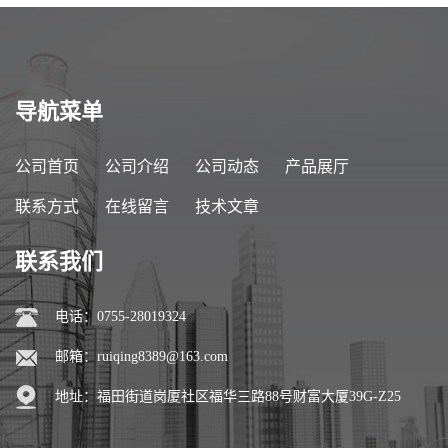
导航菜单
公司首页
公司介绍
公司动态
产品展厅
联系方式
在线留言
技术文章
联系我们
电话：0755-28019324
邮箱：
ruiqing8389@163.com
地址：福田街道岗厦社区福华三路88号财富大厦39G-Z25