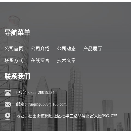
导航菜单
公司首页
公司介绍
公司动态
产品展厅
联系方式
在线留言
技术文章
联系我们
电话：0755-28019324
邮箱：
ruiqing8389@163.com
地址：福田街道岗厦社区福华三路88号财富大厦39G-Z25