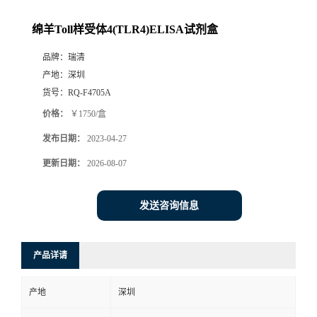
绵羊Toll样受体4(TLR4)ELISA试剂盒
品牌：
瑞清
产地：
深圳
货号：
RQ-F4705A
价格：
￥1750/盒
发布日期：
2023-04-27
更新日期：
2026-08-07
发送咨询信息
产品详请
产地
深圳