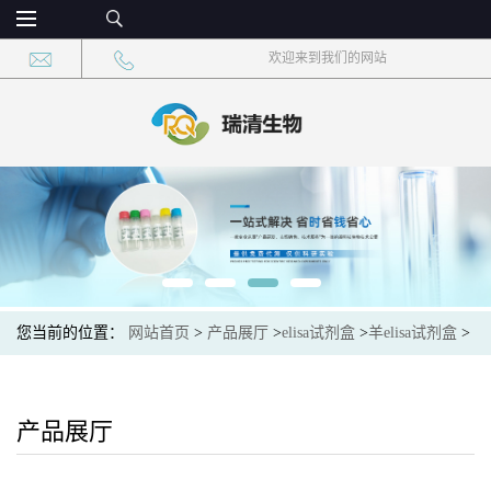
欢迎来到我们的网站
您当前的位置：
网站首页
>
产品展厅
>
elisa试剂盒
>
羊elisa试剂盒
>
绵羊Toll样受体4(TLR4)ELISA试剂盒
产品展厅