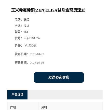
玉米赤霉烯酮(ZEN)ELISA试剂盒现货速发
品牌：
瑞清
产地：
深圳
型号：
96T
货号：
RQ-F11057A
价格：
￥1750/盒
发布日期：
2023-04-27
更新日期：
2026-08-06
发送咨询信息
产品详请
产地
深圳