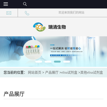
欢迎来到我们的网站
您当前的位置：
网站首页
>
产品展厅
>
elisa试剂盒
>
其他elisa试剂盒
>
玉米赤霉烯酮(ZEN)ELISA试剂盒现货速发
产品展厅