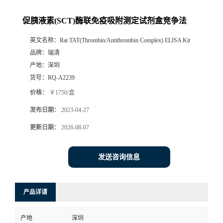
促胰液素(SCT)酶联免疫吸附测定试剂盒竞争法
英文名称：
Rat TAT(Thrombin/Antithrombin Complex) ELISA Kit
品牌：
瑞清
产地：
深圳
货号：
RQ-A2239
价格：
￥1750/盒
发布日期：
2023-04-27
更新日期：
2026-08-07
发送咨询信息
产品详请
产地
深圳