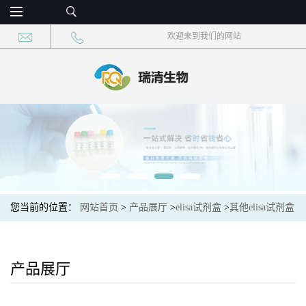
欢迎来到我们的网站
您当前的位置：
网站首页
>
产品展厅
>
elisa试剂盒
>
其他elisa试剂盒
>
促胰液素(SCT)酶联免疫吸附测定试剂盒竞争法
产品展厅