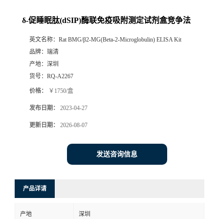
δ-促睡眠肽(dSIP)酶联免疫吸附测定试剂盒竞争法
英文名称：
Rat BMG/β2-MG(Beta-2-Microglobulin) ELISA Kit
品牌：
瑞清
产地：
深圳
货号：
RQ-A2267
价格：
￥1750/盒
发布日期：
2023-04-27
更新日期：
2026-08-07
发送咨询信息
产品详请
产地
深圳