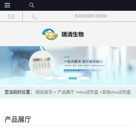
欢迎来到我们的网站
您当前的位置：
网站首页
>
产品展厅
>
elisa试剂盒
>
其他elisa试剂盒
>
δ-促睡眠肽(dSIP)酶联免疫吸附测定试剂盒竞争法
产品展厅