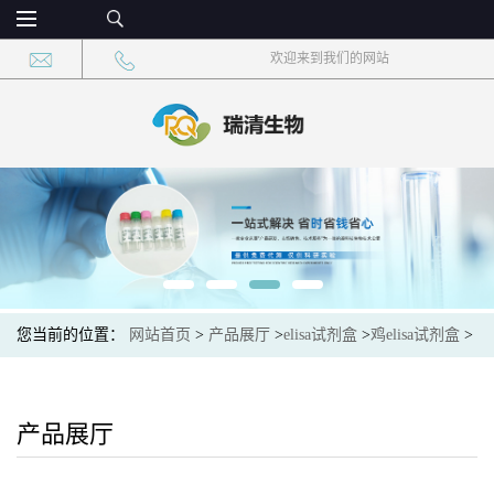
欢迎来到我们的网站
您当前的位置：
网站首页
>
产品展厅
>
elisa试剂盒
>
鸡elisa试剂盒
>
鸡乳头瘤病毒16型L1(HPV16L1)elisa试剂盒
产品展厅