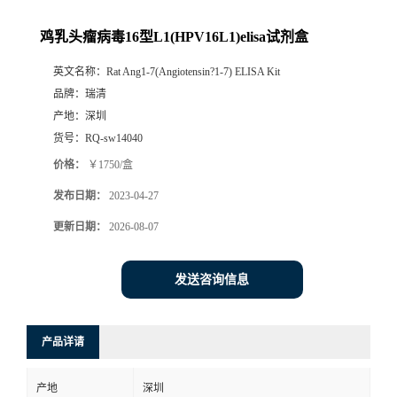
鸡乳头瘤病毒16型L1(HPV16L1)elisa试剂盒
英文名称：
Rat Ang1-7(Angiotensin?1-7) ELISA Kit
品牌：
瑞清
产地：
深圳
货号：
RQ-sw14040
价格：
￥1750/盒
发布日期：
2023-04-27
更新日期：
2026-08-07
发送咨询信息
产品详请
产地
深圳