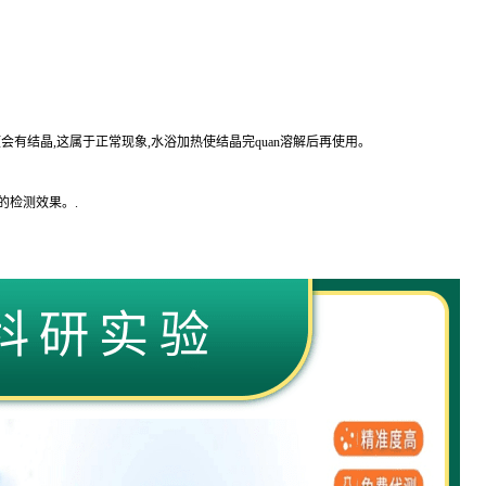
会有结晶,这属于正常现象,水浴加热使结晶完
quan
溶解后再使用。
的
检测效果。
.