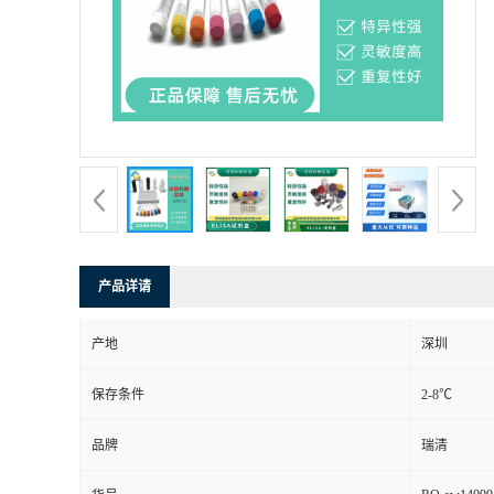
产品详请
产地
深圳
保存条件
2-8℃
品牌
瑞清