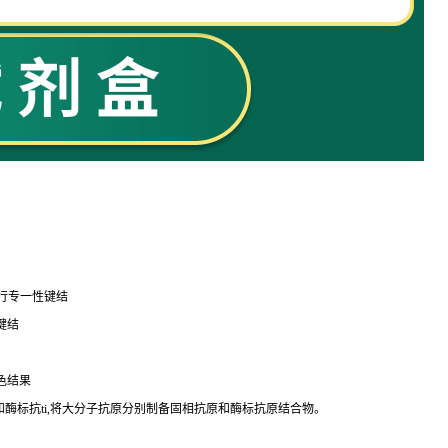
行专一性键结
键结
色结果
和酶标
抗
ti
,将大分子抗原分别制备固相抗原和酶标抗原结合物。