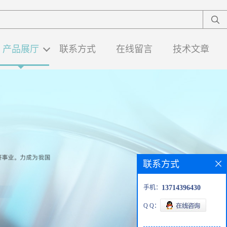
产品展厅
联系方式
在线留言
技术文章
联系方式
手机：
13714396430
Q Q：