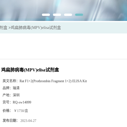
试剂盒
>
鸡扁肺病毒(MPV)elisa试剂盒
鸡扁肺病毒(MPV)elisa试剂盒
英文名称：
Rat F1+2(Prothrombin Fragment 1+2) ELISA Kit
品牌：
瑞清
产地：
深圳
货号：
RQ-sw14099
价格：
￥1750/盒
发布日期：
2023-04-27