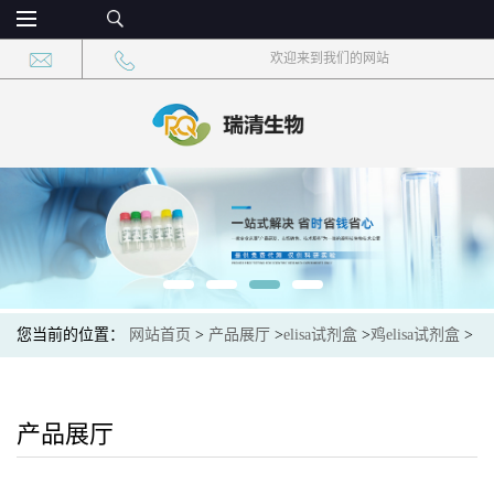
欢迎来到我们的网站
您当前的位置：
网站首页
>
产品展厅
>
elisa试剂盒
>
鸡elisa试剂盒
>
鸡环氧化合物水解酶1(EPHX1)elisa试剂盒
产品展厅