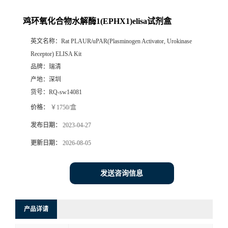
鸡环氧化合物水解酶1(EPHX1)elisa试剂盒
英文名称：
Rat PLAUR/uPAR(Plasminogen Activator, Urokinase
Receptor) ELISA Kit
品牌：
瑞清
产地：
深圳
货号：
RQ-sw14081
价格：
￥1750/盒
发布日期：
2023-04-27
更新日期：
2026-08-05
发送咨询信息
产品详请