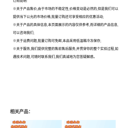
订购说明
:
※关于产品售价,由于市场的不稳定性,价格变动是必然的,但是我们可以
提供当下公允的市场价格,批量订购还可享受相应的优惠活动;
※关于产品的具体信息,本页面展示的内容仅供参考,而详细的产品信息,
可以咨询我们;
※关于运费问题,批量订购可免邮,本品采用低温箱冷冻保存;
※关于服务,我们提供完整的售前售后服务,并贯穿你的整个实验过程,如
遇技术问题,可随时联系我们,我们真诚地为您答疑解惑。
相关产品：