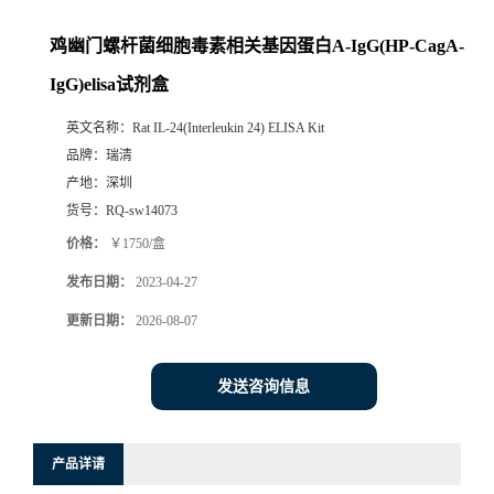
鸡幽门螺杆菌细胞毒素相关基因蛋白A-IgG(HP-CagA-
IgG)elisa试剂盒
英文名称：
Rat IL-24(Interleukin 24) ELISA Kit
品牌：
瑞清
产地：
深圳
货号：
RQ-sw14073
价格：
￥1750/盒
发布日期：
2023-04-27
更新日期：
2026-08-07
发送咨询信息
产品详请