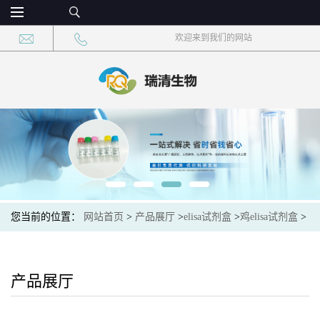
欢迎来到我们的网站
您当前的位置：
网站首页
>
产品展厅
>
elisa试剂盒
>
鸡elisa试剂盒
>
鸡幽门螺杆菌细胞毒素相关基因蛋白A-IgG(HP-CagA-IgG)elisa试剂
盒
产品展厅