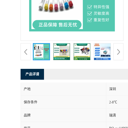
产品详请
产地
深圳
保存条件
2-8℃
品牌
瑞清