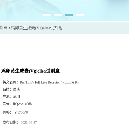
试剂盒
>
鸡卵黄生成素(Vg)elisa试剂盒
鸡卵黄生成素(Vg)elisa试剂盒
英文名称：
Rat TLR4(Toll-Like Receptor 4) ELISA Kit
品牌：
瑞清
产地：
深圳
货号：
RQ-sw14068
价格：
￥1750/盒
发布日期：
2023-04-27