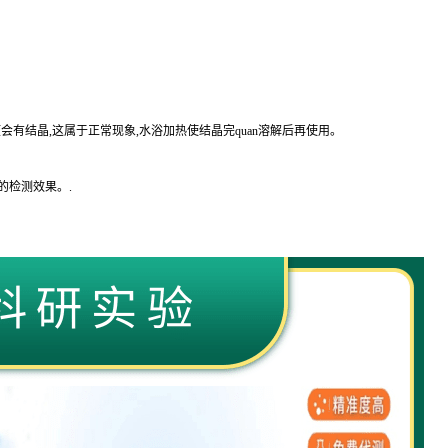
会有结晶,这属于正常现象,水浴加热使结晶完
quan
溶解后再使用。
的
检测效果。
.