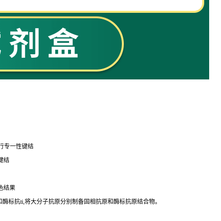
行专一性键结
键结
色结果
和酶标
抗
ti
,将大分子抗原分别制备固相抗原和酶标抗原结合物。