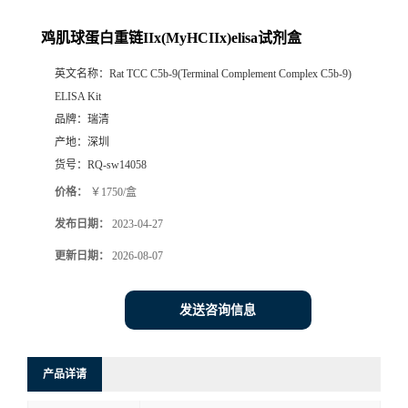
鸡肌球蛋白重链IIx(MyHCIIx)elisa试剂盒
英文名称：
Rat TCC C5b-9(Terminal Complement Complex C5b-9)
ELISA Kit
品牌：
瑞清
产地：
深圳
货号：
RQ-sw14058
价格：
￥1750/盒
发布日期：
2023-04-27
更新日期：
2026-08-07
发送咨询信息
产品详请