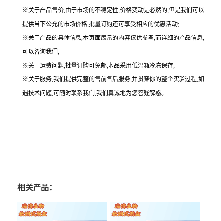
※关于产品售价,由于市场的不稳定性,价格变动是必然的,但是我们可以
提供当下公允的市场价格,批量订购还可享受相应的优惠活动;
※关于产品的具体信息,本页面展示的内容仅供参考,而详细的产品信息,
可以咨询我们;
※关于运费问题,批量订购可免邮,本品采用低温箱冷冻保存;
※关于服务,我们提供完整的售前售后服务,并贯穿你的整个实验过程,如
遇技术问题,可随时联系我们,我们真诚地为您答疑解惑。
相关产品：