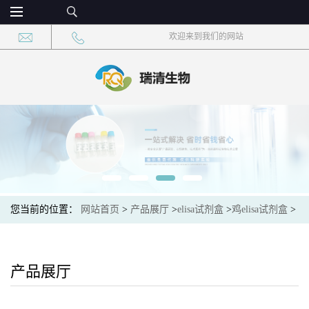
欢迎来到我们的网站
您当前的位置：
网站首页
>
产品展厅
>
elisa试剂盒
>
鸡elisa试剂盒
>
鸡17α-羟基孕烯醇酮(17α-HP)elisa试剂盒
产品展厅