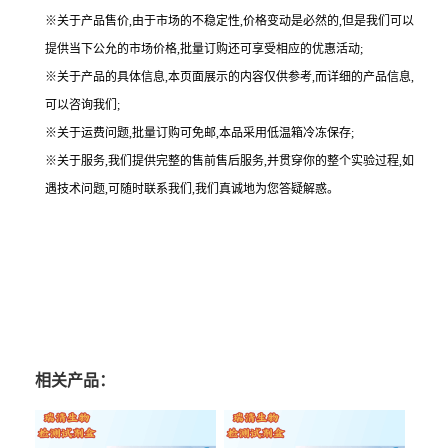
※关于产品售价,由于市场的不稳定性,价格变动是必然的,但是我们可以
提供当下公允的市场价格,批量订购还可享受相应的优惠活动;
※关于产品的具体信息,本页面展示的内容仅供参考,而详细的产品信息,
可以咨询我们;
※关于运费问题,批量订购可免邮,本品采用低温箱冷冻保存;
※关于服务,我们提供完整的售前售后服务,并贯穿你的整个实验过程,如
遇技术问题,可随时联系我们,我们真诚地为您答疑解惑。
相关产品：