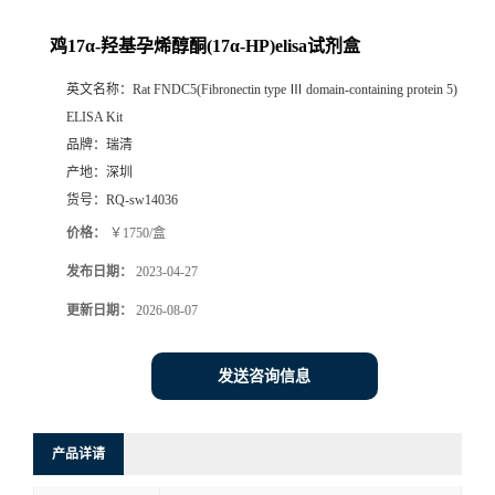
鸡17α-羟基孕烯醇酮(17α-HP)elisa试剂盒
英文名称：
Rat FNDC5(Fibronectin type Ⅲ domain-containing protein 5)
ELISA Kit
品牌：
瑞清
产地：
深圳
货号：
RQ-sw14036
价格：
￥1750/盒
发布日期：
2023-04-27
更新日期：
2026-08-07
发送咨询信息
产品详请