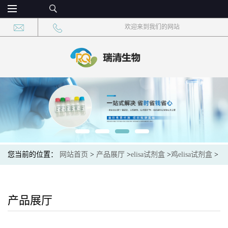
欢迎来到我们的网站
您当前的位置：
网站首页
>
产品展厅
>
elisa试剂盒
>
鸡elisa试剂盒
>
鸡大肠杆菌病(E-coli)elisa试剂盒
产品展厅