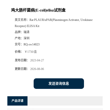
鸡大肠杆菌病(E-coli)elisa试剂盒
英文名称：
Rat PLAUR/uPAR(Plasminogen Activator, Urokinase
Receptor) ELISA Kit
品牌：
瑞清
产地：
深圳
货号：
RQ-sw14023
价格：
￥1750/盒
发布日期：
2023-04-27
更新日期：
2026-08-06
发送咨询信息
产品详请