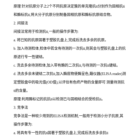
原理:针对抗原分子上
2
个不同抗原决定簇的单克隆
抗
ti
分别作为固相
抗
ti
和酶标
抗
ti
,将大分子抗原分别制备固相抗原和酶标抗原结合物。
2.
间接法
间接法常用于检测
抗
ti
,一般的操作步骤为:
a.
将已知的抗原固著于塑胶孔盘上,完成后洗去多余的抗原。
b.
加入待测检体,检体中若含有待测的一次
抗
ti
,则其会与塑胶孔盘上的抗
原进行专一性键结。
c.
洗去多余待测检体,加入带有酶的二次
抗
ti
,与待测的一次
抗
ti
键结。
d.
洗去多余未键结二次
抗
ti
,加入酶底物使酶呈色,藉仪器(
ELISA reader
)测
定塑胶盘中的吸光值(
OD
值),以评估有色终产物的含量即可 测量待测
抗
ti
的含量。
原理:利用酶标记的抗
抗
ti
以检测已与固相结合的受检
抗
ti
。
3.
竞争法
竞争法是一种较少用到的
ELISA
检测机制,一般用于检测小分子抗原,其
操作步骤为:
a.
将具有专一性的
抗
ti
固著于塑胶孔盘上,完成后洗去多余
抗
ti