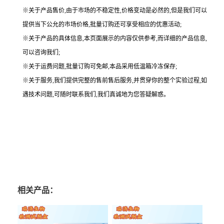
※关于产品售价,由于市场的不稳定性,价格变动是必然的,但是我们可以
提供当下公允的市场价格,批量订购还可享受相应的优惠活动;
※关于产品的具体信息,本页面展示的内容仅供参考,而详细的产品信息,
可以咨询我们;
※关于运费问题,批量订购可免邮,本品采用低温箱冷冻保存;
※关于服务,我们提供完整的售前售后服务,并贯穿你的整个实验过程,如
遇技术问题,可随时联系我们,我们真诚地为您答疑解惑。
相关产品：