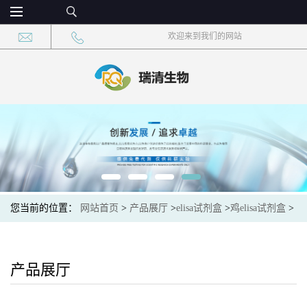
欢迎来到我们的网站
您当前的位置：
网站首页
>
产品展厅
>
elisa试剂盒
>
鸡elisa试剂盒
>
鸡新城疫中强毒核酸(NDVNAM)elisa试剂盒
产品展厅