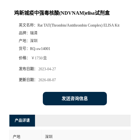
鸡新城疫中强毒核酸(NDVNAM)elisa试剂盒
英文名称：
Rat TAT(Thrombin/Antithrombin Complex) ELISA Kit
品牌：
瑞清
产地：
深圳
货号：
RQ-sw14001
价格：
￥1750/盒
发布日期：
2023-04-27
更新日期：
2026-08-07
发送咨询信息
产品详请
产地
深圳