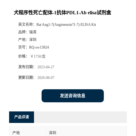
犬程序性死亡配体-1抗体PDL1-Ab elisa试剂盒
英文名称：
Rat Ang1-7(Angiotensin?1-7) ELISA Kit
品牌：
瑞清
产地：
深圳
货号：
RQ-sw13924
价格：
￥1750/盒
发布日期：
2023-04-27
更新日期：
2026-08-07
发送咨询信息
产品详请
产地
深圳