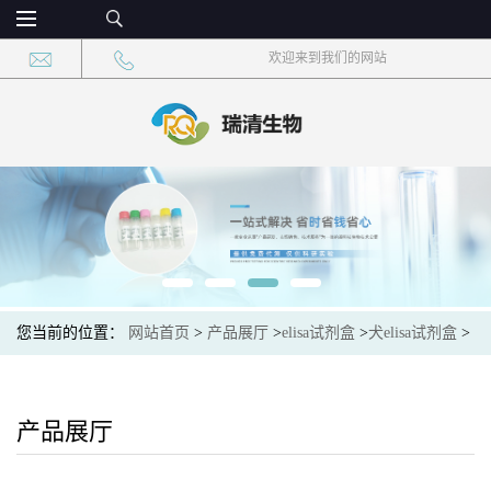
欢迎来到我们的网站
您当前的位置：
网站首页
>
产品展厅
>
elisa试剂盒
>
犬elisa试剂盒
>
犬流感H3N2亚型抗体FLU-H3N2 Ab ELISA试剂盒
产品展厅