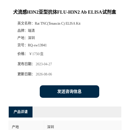
犬流感H3N2亚型抗体FLU-H3N2 Ab ELISA试剂盒
英文名称：
Rat TNC(Tenascin C) ELISA Kit
品牌：
瑞清
产地：
深圳
货号：
RQ-sw13941
价格：
￥1750/盒
发布日期：
2023-04-27
更新日期：
2026-08-06
发送咨询信息
产品详请
产地
深圳