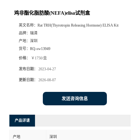
鸡非酯化脂肪酸(NEFA)elisa试剂盒
英文名称：
Rat TRH(Thyrotropin Releasing Hormone) ELISA Kit
品牌：
瑞清
产地：
深圳
货号：
RQ-sw13949
价格：
￥1750/盒
发布日期：
2023-04-27
更新日期：
2026-08-07
发送咨询信息
产品详请
产地
深圳