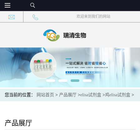
欢迎来到我们的网站
您当前的位置：
网站首页
>
产品展厅
>
elisa试剂盒
>
鸡elisa试剂盒
>
鸡新城疫病毒IgA抗体(NDV-IgA)elisa试剂盒
产品展厅