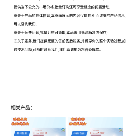
提供当下公允的市场价格,批量订购还可享受相应的优惠活动;
※关于产品的具体信息,本页面展示的内容仅供参考,而详细的产品信息,
可以咨询我们;
※关于运费问题,批量订购可免邮,本品采用低温箱冷冻保存;
※关于服务,我们提供完整的售前售后服务,并贯穿你的整个实验过程,如
遇技术问题,可随时联系我们,我们真诚地为您答疑解惑。
相关产品：