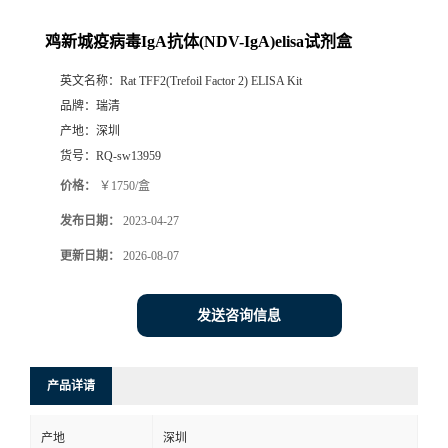
鸡新城疫病毒IgA抗体(NDV-IgA)elisa试剂盒
英文名称：
Rat TFF2(Trefoil Factor 2) ELISA Kit
品牌：
瑞清
产地：
深圳
货号：
RQ-sw13959
价格：
￥1750/盒
发布日期：
2023-04-27
更新日期：
2026-08-07
发送咨询信息
产品详请
产地
深圳