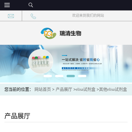
欢迎来到我们的网站
您当前的位置：
网站首页
>
产品展厅
>
elisa试剂盒
>
其他elisa试剂盒
>
鸽子新城疫病毒抗体（NDV-Ab） ELISA检测试剂盒
产品展厅