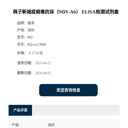
鸽子新城疫病毒抗体（NDV-Ab） ELISA检测试剂盒
品牌：
瑞清
产地：
深圳
型号：
96T
货号：
RQ-sw13960
价格：
￥1750/盒
发布日期：
2023-04-27
更新日期：
2026-08-07
发送咨询信息
产品详请
产地
深圳