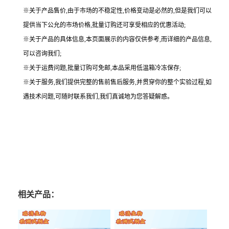
※关于产品售价,由于市场的不稳定性,价格变动是必然的,但是我们可以
提供当下公允的市场价格,批量订购还可享受相应的优惠活动;
※关于产品的具体信息,本页面展示的内容仅供参考,而详细的产品信息,
可以咨询我们;
※关于运费问题,批量订购可免邮,本品采用低温箱冷冻保存;
※关于服务,我们提供完整的售前售后服务,并贯穿你的整个实验过程,如
遇技术问题,可随时联系我们,我们真诚地为您答疑解惑。
相关产品：