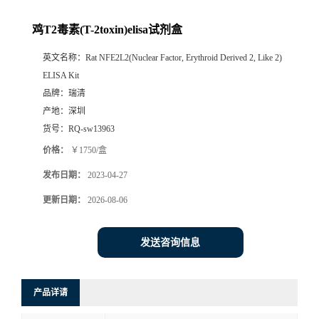
鸡T2毒素(T-2toxin)elisa试剂盒
英文名称：
Rat NFE2L2(Nuclear Factor, Erythroid Derived 2, Like 2)
ELISA Kit
品牌：
瑞清
产地：
深圳
货号：
RQ-sw13963
价格：
￥1750/盒
发布日期：
2023-04-27
更新日期：
2026-08-06
发送咨询信息
产品详请