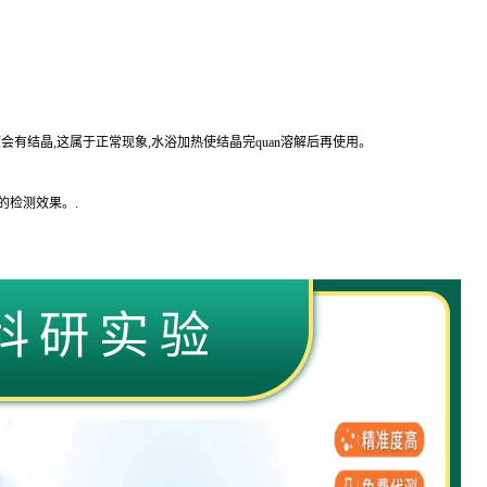
会有结晶,这属于正常现象,水浴加热使结晶完
quan
溶解后再使用。
的
检测效果。
.