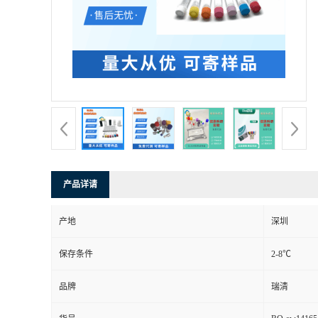
产品详请
产地
深圳
保存条件
2-8℃
品牌
瑞清