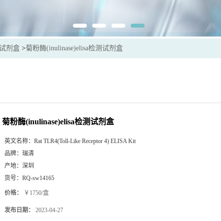
sa试剂盒
>
菊粉酶(inulinase)elisa检测试剂盒
菊粉酶(inulinase)elisa检测试剂盒
英文名称：
Rat TLR4(Toll-Like Receptor 4) ELISA Kit
品牌：
瑞清
产地：
深圳
货号：
RQ-sw14165
价格：
￥1750/盒
发布日期：
2023-04-27