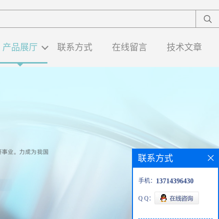
产品展厅
联系方式
在线留言
技术文章
联系方式
手机：
13714396430
Q Q：