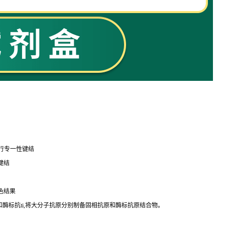
行专一性键结
键结
色结果
和酶标
抗
ti
,将大分子抗原分别制备固相抗原和酶标抗原结合物。