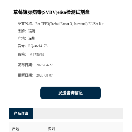
草莓镶脉病毒(SVBV)elisa检测试剂盒
英文名称：
Rat TFF3(Trefoil Factor 3, Intestinal) ELISA Kit
品牌：
瑞清
产地：
深圳
货号：
RQ-sw14173
价格：
￥1750/盒
发布日期：
2023-04-27
更新日期：
2026-08-07
发送咨询信息
产品详请
产地
深圳