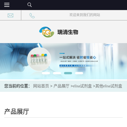
欢迎来到我们的网站
您当前的位置：
网站首页
>
产品展厅
>
elisa试剂盒
>
其他elisa试剂盒
>
草莓镶脉病毒(SVBV)elisa检测试剂盒
产品展厅