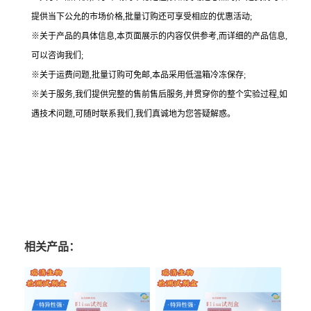
提供当下公允的市场价格,批量订购还可享受相应的优惠活动;
※关于产品的具体信息,本页面展示的内容仅供参考,而详细的产品信息,
可以咨询我们;
※关于运费问题,批量订购可免邮,本品采用低温箱冷冻保存;
※关于服务,我们提供完整的售前售后服务,并贯穿你的整个实验过程,如
遇技术问题,可随时联系我们,我们真诚地为您答疑解惑。
相关产品：