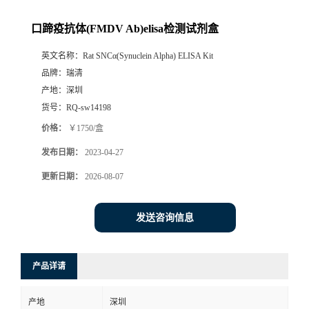
口蹄疫抗体(FMDV Ab)elisa检测试剂盒
英文名称：
Rat SNCα(Synuclein Alpha) ELISA Kit
品牌：
瑞清
产地：
深圳
货号：
RQ-sw14198
价格：
￥1750/盒
发布日期：
2023-04-27
更新日期：
2026-08-07
发送咨询信息
产品详请
产地
深圳