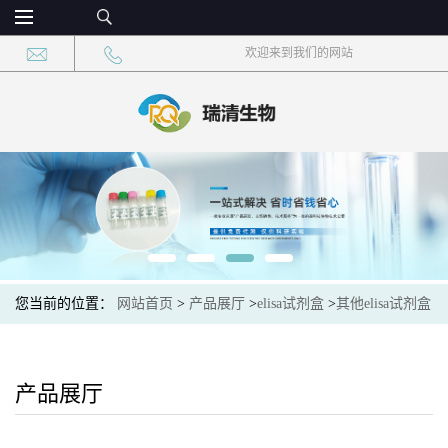
欢迎来到我们的网站
您当前的位置：
网站首页
>
产品展厅
>
elisa试剂盒
>
其他elisa试剂盒
>
禽牛结核(Mycobacterium bovis)elisa检测试剂盒
产品展厅