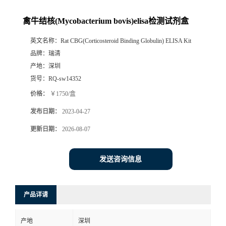
禽牛结核(Mycobacterium bovis)elisa检测试剂盒
英文名称：
Rat CBG(Corticosteroid Binding Globulin) ELISA Kit
品牌：
瑞清
产地：
深圳
货号：
RQ-sw14352
价格：
￥1750/盒
发布日期：
2023-04-27
更新日期：
2026-08-07
发送咨询信息
产品详请
产地
深圳