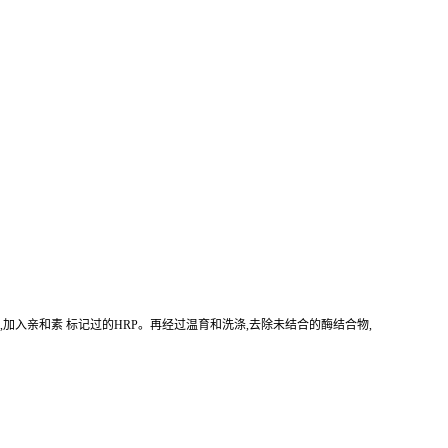
,加入
亲和素
标记过的
HRP。再经过温育和洗涤,去除未结合的酶结合物,