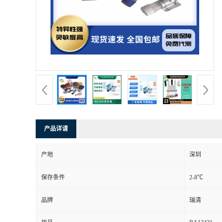
产品详请
产地
深圳
保存条件
2-8℃
品牌
瑞清