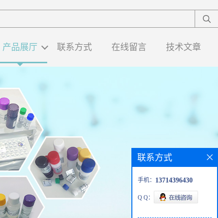
产品展厅
联系方式
在线留言
技术文章
联系方式
手机：
13714396430
Q Q：