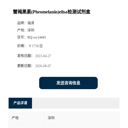
蟹褐黑素(Pheomelanin)elisa检测试剂盒
品牌：
瑞清
产地：
深圳
货号：
RQ-sw14441
价格：
￥1750/盒
发布日期：
2023-04-27
更新日期：
2026-08-07
发送咨询信息
产品详请
产地
深圳