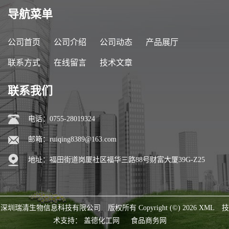
导航菜单
公司首页
公司介绍
公司动态
产品展厅
联系方式
在线留言
技术文章
联系我们
电话：0755-28019324
邮箱：
ruiqing8389@163.com
地址：福田街道岗厦社区福华三路88号财富大厦39G-Z25
深圳瑞清生物信息科技有限公司
版权所有 Copyright (©) 2026
XML
技
术支持：
盖德化工网
食品商务网