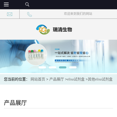
欢迎来到我们的网站
您当前的位置：
网站首页
>
产品展厅
>
elisa试剂盒
>
其他elisa试剂盒
>
蟹褐黑素(Pheomelanin)elisa检测试剂盒
产品展厅