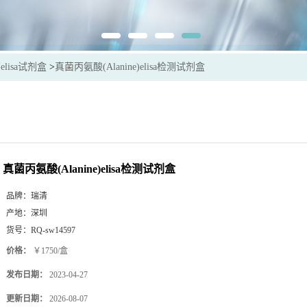
lisa试剂盒
>
真菌丙氨酸(Alanine)elisa检测试剂盒
真菌丙氨酸(Alanine)elisa检测试剂盒
品牌：
瑞清
产地：
深圳
货号：
RQ-sw14597
价格：
￥1750/盒
发布日期：
2023-04-27
更新日期：
2026-08-07