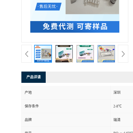
产品详请
产地
深圳
保存条件
2-8℃
品牌
瑞清