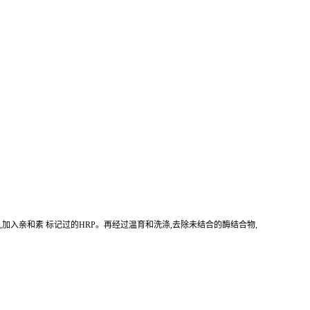
,加入
亲和素
标记过的
HRP。再经过温育和洗涤,去除未结合的酶结合物,