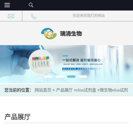
欢迎来到我们的网站
您当前的位置：
网站首页
>
产品展厅
>
elisa试剂盒
>
微生物elisa试剂
盒
>
微生物甲基转移酶（MT） ELISA检测试剂盒）
产品展厅