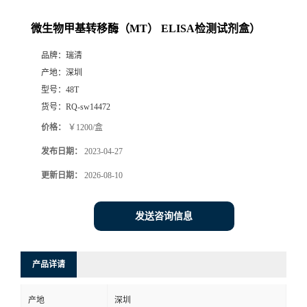
微生物甲基转移酶（MT） ELISA检测试剂盒）
品牌：
瑞清
产地：
深圳
型号：
48T
货号：
RQ-sw14472
价格：
￥1200/盒
发布日期：
2023-04-27
更新日期：
2026-08-10
发送咨询信息
产品详请
产地
深圳