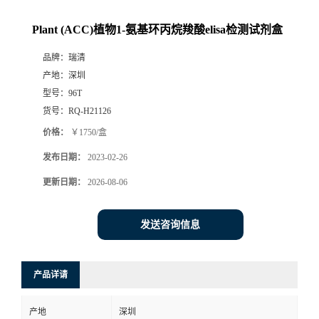
Plant (ACC)植物1-氨基环丙烷羧酸elisa检测试剂盒
品牌：
瑞清
产地：
深圳
型号：
96T
货号：
RQ-H21126
价格：
￥1750/盒
发布日期：
2023-02-26
更新日期：
2026-08-06
发送咨询信息
产品详请
产地
深圳