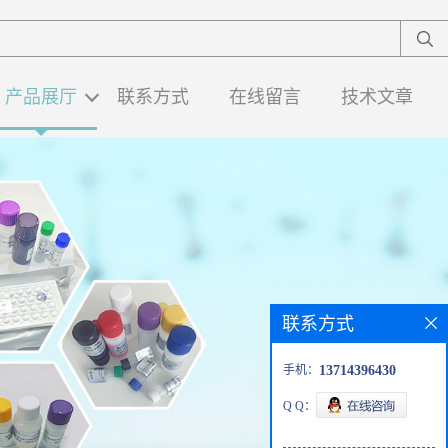
产品展厅
联系方式
在线留言
技术文章
联系方式
手机：
13714396430
Q Q：