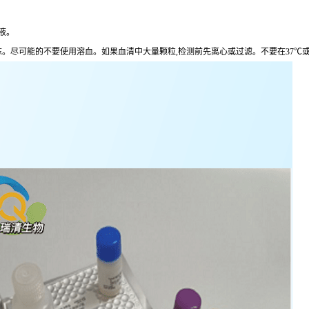
清液。
复冷冻。尽可能的不要使用溶血。如果血清中大量颗粒,检测前先离心或过滤。不要在3