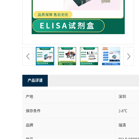
产品详请
产地
深圳
保存条件
2-8℃
品牌
瑞清