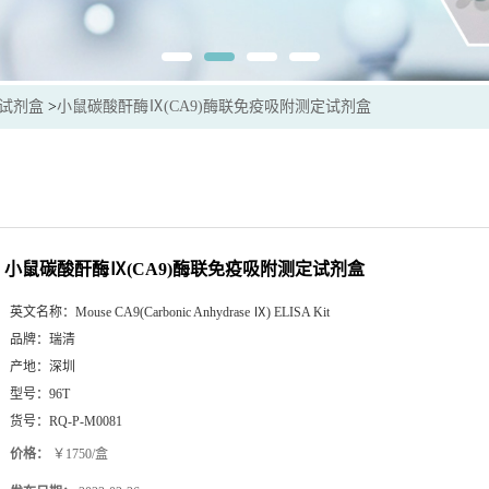
sa试剂盒
>
小鼠碳酸酐酶Ⅸ(CA9)酶联免疫吸附测定试剂盒
小鼠碳酸酐酶Ⅸ(CA9)酶联免疫吸附测定试剂盒
英文名称：
Mouse CA9(Carbonic Anhydrase Ⅸ) ELISA Kit
品牌：
瑞清
产地：
深圳
型号：
96T
货号：
RQ-P-M0081
价格：
￥1750/盒