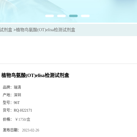
sa试剂盒
>
植物鸟氨酸(OT)elisa检测试剂盒
植物鸟氨酸(OT)elisa检测试剂盒
品牌：
瑞清
产地：
深圳
型号：
96T
货号：
RQ-H22171
价格：
￥1750/盒
发布日期：
2023-02-26