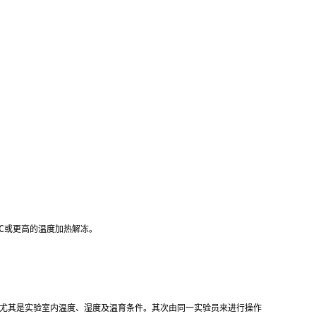
℃
或更高的温度加热解冻。
,尤其是实验室内温度、湿度及温育条件。其次由同一实验员来进行操作