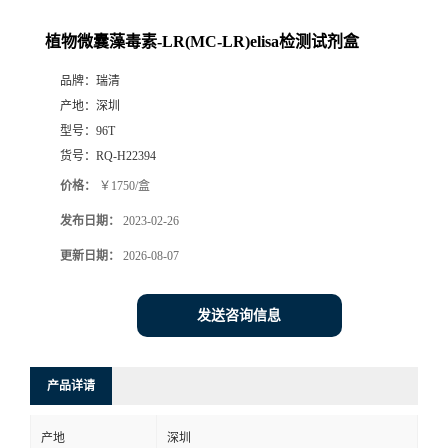
植物微囊藻毒素-LR(MC-LR)elisa检测试剂盒
品牌：
瑞清
产地：
深圳
型号：
96T
货号：
RQ-H22394
价格：
￥1750/盒
发布日期：
2023-02-26
更新日期：
2026-08-07
发送咨询信息
产品详请
产地
深圳