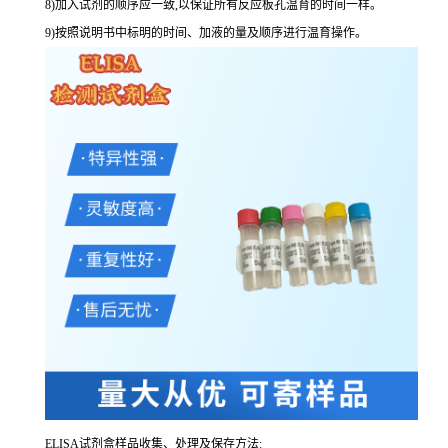
8
)加入试剂的顺序应一致,以保证所有反应板孔温育的时间一样。
9
)按照说明书中标明的时间、加液的量及顺序进行温育操作。
ELISA
试剂盒样品收集、处理及保存方法: