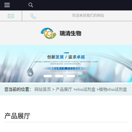
欢迎来到我们的网站
您当前的位置：
网站首页
>
产品展厅
>
elisa试剂盒
>
植物elisa试剂盒
>
植物溶菌酶(LYS)elisa检测试剂盒
产品展厅