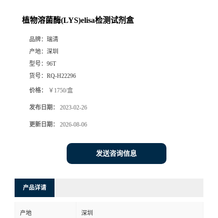
植物溶菌酶(LYS)elisa检测试剂盒
品牌：
瑞清
产地：
深圳
型号：
96T
货号：
RQ-H22296
价格：
￥1750/盒
发布日期：
2023-02-26
更新日期：
2026-08-06
发送咨询信息
产品详请
产地
深圳