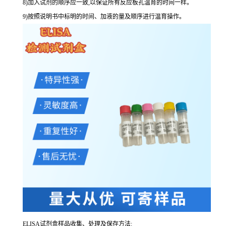
8
)加入试剂的顺序应一致,以保证所有反应板孔温育的时间一样。
9
)按照说明书中标明的时间、加液的量及顺序进行温育操作。
ELISA
试剂盒样品收集、处理及保存方法: