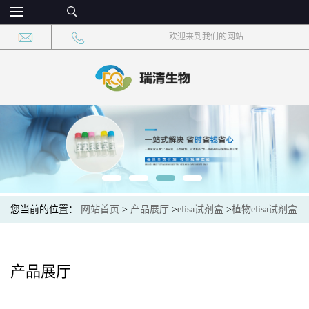
欢迎来到我们的网站
您当前的位置：
网站首页
>
产品展厅
>
elisa试剂盒
>
植物elisa试剂盒
>
植物羟甲基戊二酸单酰辅酶A(HMG-CoA)elisa检测试剂盒
产品展厅