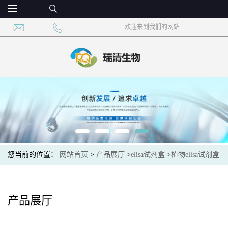
欢迎来到我们的网站
您当前的位置：
网站首页
>
产品展厅
>
elisa试剂盒
>
植物elisa试剂盒
>
植物肽基脯氨酰顺反异构酶(PPI)elisa检测试剂盒
产品展厅