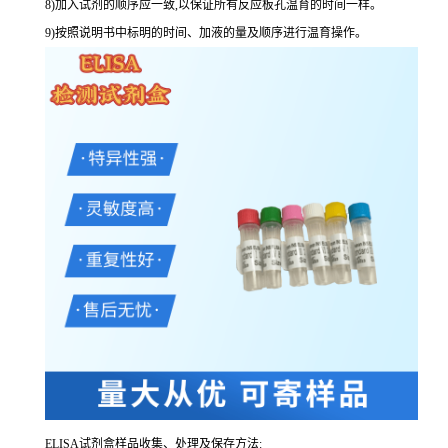
8
)加入试剂的顺序应一致,以保证所有反应板孔温育的时间一样。
9
)按照说明书中标明的时间、加液的量及顺序进行温育操作。
ELISA
试剂盒样品收集、处理及保存方法: