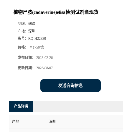
植物尸胺(cadaverine)elisa检测试剂盒现货
品牌：
瑞清
产地：
深圳
货号：
RQ-H22330
价格：
￥1750/盒
发布日期：
2023-02-26
更新日期：
2026-08-07
发送咨询信息
产品详请
产地
深圳