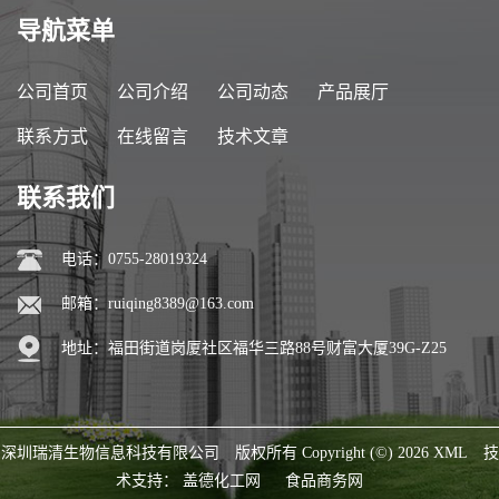
导航菜单
公司首页
公司介绍
公司动态
产品展厅
联系方式
在线留言
技术文章
联系我们
电话：0755-28019324
邮箱：
ruiqing8389@163.com
地址：福田街道岗厦社区福华三路88号财富大厦39G-Z25
深圳瑞清生物信息科技有限公司
版权所有 Copyright (©) 2026
XML
技
术支持：
盖德化工网
食品商务网