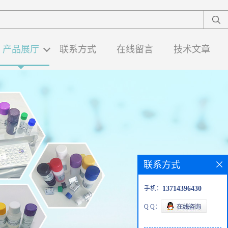
产品展厅
联系方式
在线留言
技术文章
联系方式
手机：
13714396430
Q Q：