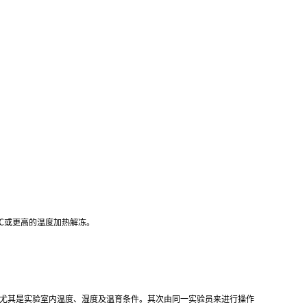
℃
或更高的温度加热解冻。
,尤其是实验室内温度、湿度及温育条件。其次由同一实验员来进行操作