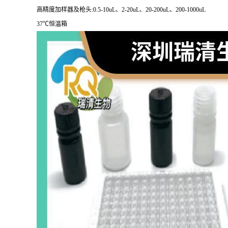
高精度加样器及枪头:
0.5-10uL
、
2-20uL
、
20-200uL
、
200-1000uL
37
℃恒温箱