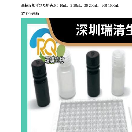
高精度加样器及枪头:
0.5-10uL
、
2-20uL
、
20-200uL
、
200-1000uL
37
℃恒温箱