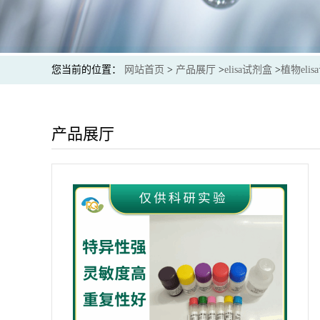
您当前的位置：
网站首页
>
产品展厅
>
elisa试剂盒
>
植物eli
产品展厅