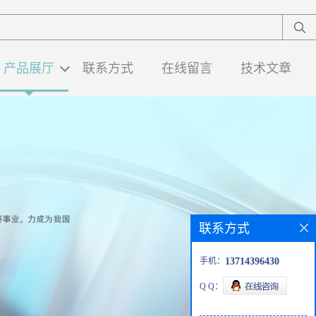
产品展厅
联系方式
在线留言
技术文章
联系方式
手机：
13714396430
Q Q：