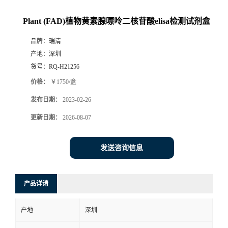
Plant (FAD)植物黄素腺嘌呤二核苷酸elisa检测试剂盒
品牌：
瑞清
产地：
深圳
货号：
RQ-H21256
价格：
￥1750/盒
发布日期：
2023-02-26
更新日期：
2026-08-07
发送咨询信息
产品详请
产地
深圳