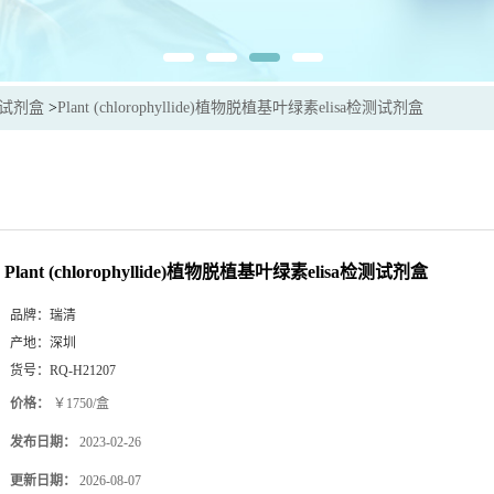
sa试剂盒
>
Plant (chlorophyllide)植物脱植基叶绿素elisa检测试剂盒
Plant (chlorophyllide)植物脱植基叶绿素elisa检测试剂盒
品牌：
瑞清
产地：
深圳
货号：
RQ-H21207
价格：
￥1750/盒
发布日期：
2023-02-26
更新日期：
2026-08-07