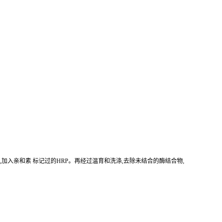
,加入
亲和素
标记过的
HRP。再经过温育和洗涤,去除未结合的酶结合物,