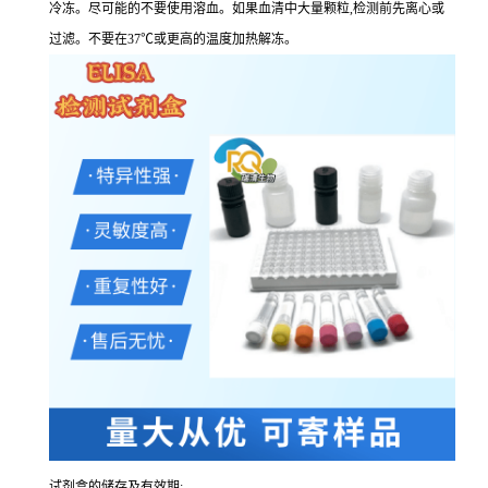
冷冻。尽可能的不要使用溶血。如果血清中大量颗粒,检测前先离心或
过滤。不要在37℃或更高的温度加热解冻。
试剂盒的储存及有效期: