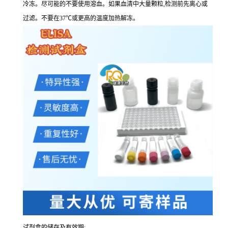
冷冻。尽可能的不要使用溶血。如果血清中大量颗粒,检测前先离心或
过滤。不要在37℃或更高的温度加热解冻。
试剂盒的储存及有效期: